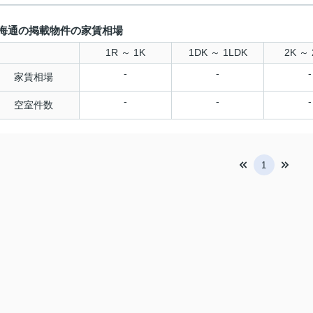
海通の掲載物件の家賃相場
1R ～ 1K
1DK ～ 1LDK
2K ～ 
-
-
-
家賃相場
-
-
-
空室件数
1