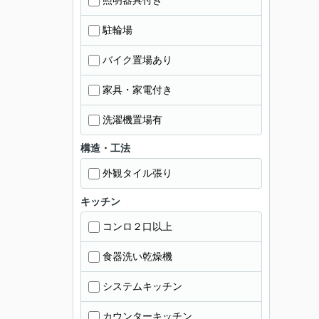
照明器具付き
駐輪場
バイク置場あり
家具・家電付き
洗濯機置場有
構造・工法
外観タイル張り
キッチン
コンロ２口以上
食器洗い乾燥機
システムキッチン
カウンターキッチン