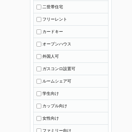
二世帯住宅
フリーレント
カードキー
オープンハウス
外国人可
ガスコンロ設置可
ルームシェア可
学生向け
カップル向け
女性向け
ファミリー向け