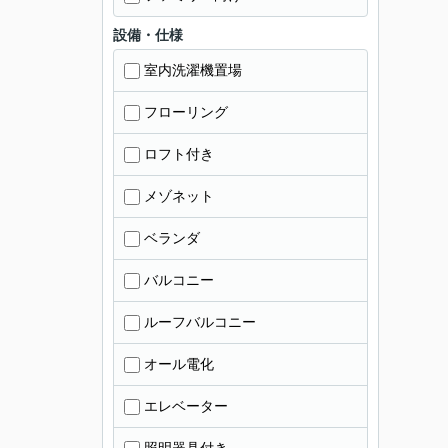
設備・仕様
室内洗濯機置場
フローリング
ロフト付き
メゾネット
ベランダ
バルコニー
ルーフバルコニー
オール電化
エレベーター