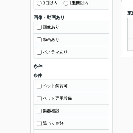
3日以内
1週間以内
東
画像・動画あり
画像あり
動画あり
パノラマあり
条件
条件
ペット飼育可
ペット専用設備
楽器相談
陽当り良好