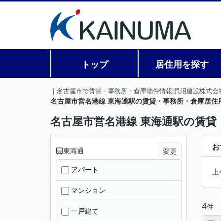
トップ
居住用を探す
｜名古屋市で賃貸・事務所・倉庫物件情報|貝沼建設株式会
名古屋市営名港線 東海通駅の賃貸・事務所・倉庫居住
名古屋市営名港線 東海通駅の賃貸
お
東海通
変更
アパート
上
マンション
4
件
一戸建て