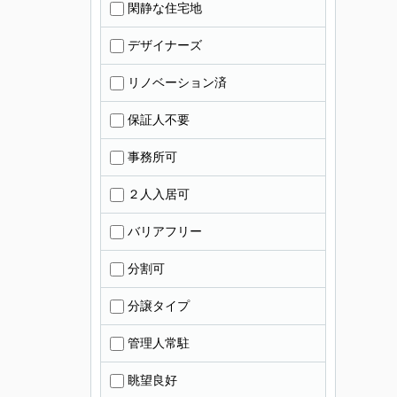
閑静な住宅地
デザイナーズ
リノベーション済
保証人不要
事務所可
２人入居可
バリアフリー
分割可
分譲タイプ
管理人常駐
眺望良好