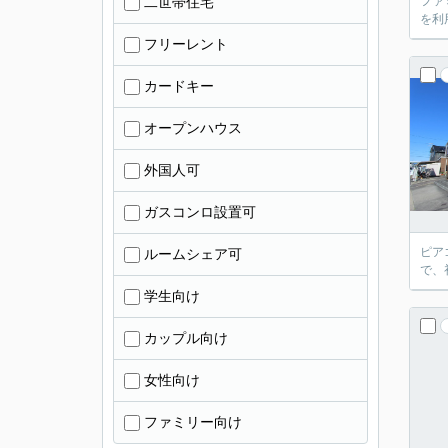
二世帯住宅
ファ
を利
フリーレント
カードキー
オープンハウス
外国人可
ガスコンロ設置可
ピア
ルームシェア可
で、
学生向け
カップル向け
女性向け
ファミリー向け