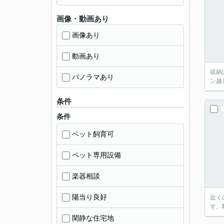
画像・動画あり
画像あり
動画あり
収納
パノラマあり
ン越
条件
条件
ペット飼育可
ペット専用設備
楽器相談
陽当り良好
近く
す。
閑静な住宅地