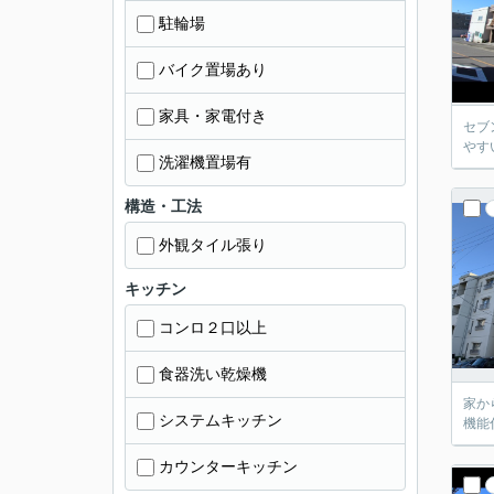
駐輪場
バイク置場あり
家具・家電付き
セブ
やす
洗濯機置場有
構造・工法
外観タイル張り
キッチン
コンロ２口以上
食器洗い乾燥機
家か
システムキッチン
機能
カウンターキッチン