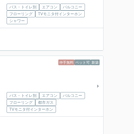
バス・トイレ別
エアコン
バルコニー
フローリング
TVモニタ付インターホン
シャワー
仲手無料
ペット可
新築
バス・トイレ別
エアコン
バルコニー
フローリング
都市ガス
TVモニタ付インターホン