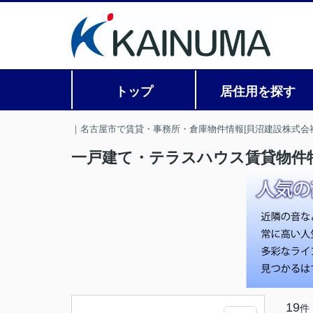
トップ
居住用を探す
｜名古屋市で賃貸・事務所・倉庫物件情報|貝沼建設株式会
一戸建て・テラスハウス賃貸物件
19
件