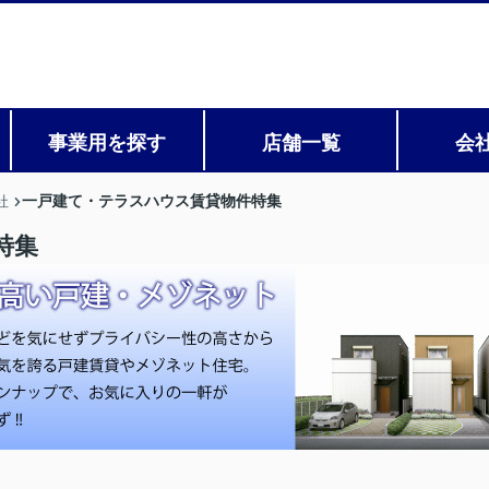
事業用を探す
店舗一覧
会
一戸建て・テラスハウス賃貸物件特集
社
特集