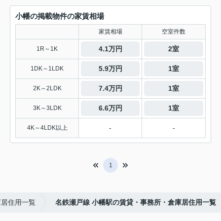
小幡の掲載物件の家賃相場
家賃相場
空室件数
4.1万円
2室
1R～1K
5.9万円
1室
1DK～1LDK
7.4万円
1室
2K～2LDK
6.6万円
1室
3K～3LDK
-
-
4K～4LDK以上
1
庫居住用一覧
名鉄瀬戸線 小幡駅の賃貸・事務所・倉庫居住用一覧