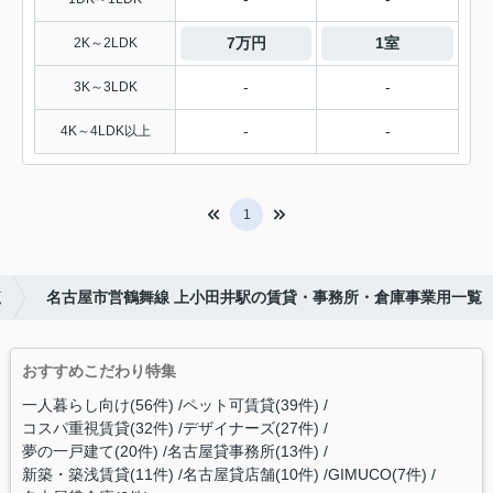
7万円
1室
2K～2LDK
-
-
3K～3LDK
-
-
4K～4LDK以上
1
覧
名古屋市営鶴舞線 上小田井駅の賃貸・事務所・倉庫事業用一覧
おすすめこだわり特集
一人暮らし向け(56件)
ペット可賃貸(39件)
コスパ重視賃貸(32件)
デザイナーズ(27件)
夢の一戸建て(20件)
名古屋貸事務所(13件)
新築・築浅賃貸(11件)
名古屋貸店舗(10件)
GIMUCO(7件)