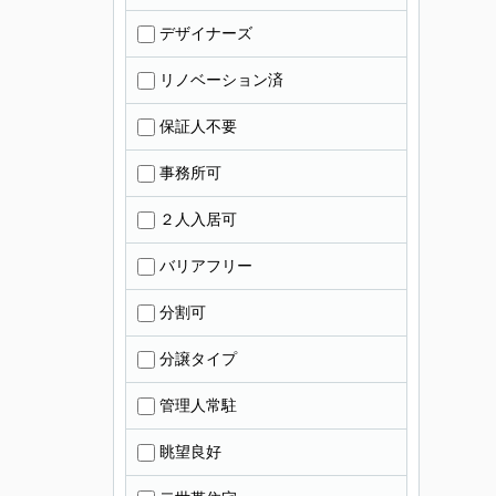
デザイナーズ
リノベーション済
保証人不要
事務所可
２人入居可
バリアフリー
分割可
分譲タイプ
管理人常駐
眺望良好