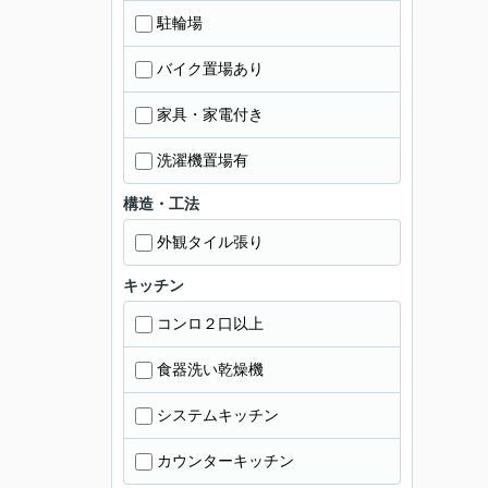
駐輪場
バイク置場あり
家具・家電付き
洗濯機置場有
構造・工法
外観タイル張り
キッチン
コンロ２口以上
食器洗い乾燥機
システムキッチン
カウンターキッチン