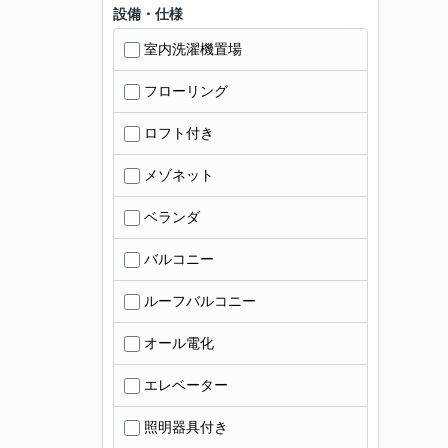
設備・仕様
室内洗濯機置場
フローリング
ロフト付き
メゾネット
ベランダ
バルコニー
ルーフバルコニー
オール電化
エレベーター
照明器具付き