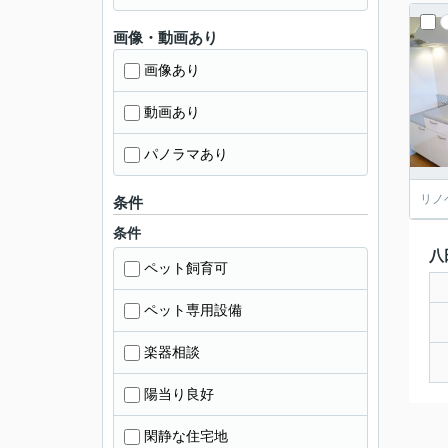
画像・動画あり
画像あり
動画あり
パノラマあり
リノ
条件
条件
八
ペット飼育可
ペット専用設備
楽器相談
陽当り良好
閑静な住宅地