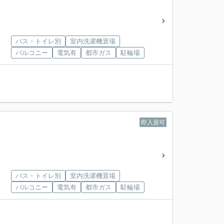
バス・トイレ別
室内洗濯機置場
バルコニー
電気有
都市ガス
駐輪場
即入居可
バス・トイレ別
室内洗濯機置場
バルコニー
電気有
都市ガス
駐輪場