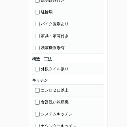
照明器具付き
駐輪場
バイク置場あり
家具・家電付き
洗濯機置場有
構造・工法
外観タイル張り
キッチン
コンロ２口以上
食器洗い乾燥機
システムキッチン
カウンターキッチン