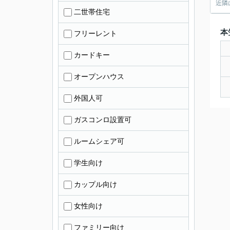
近隣
二世帯住宅
本
フリーレント
カードキー
オープンハウス
外国人可
ガスコンロ設置可
ルームシェア可
学生向け
カップル向け
女性向け
ファミリー向け