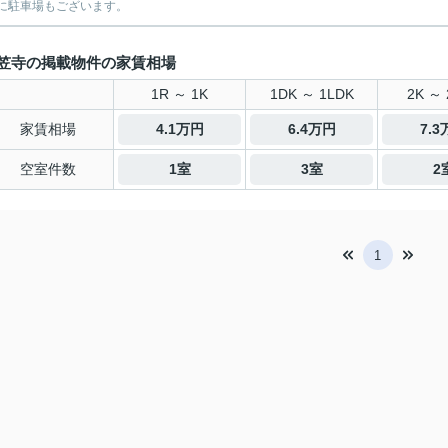
に駐車場もございます。
笠寺の掲載物件の家賃相場
1R ～ 1K
1DK ～ 1LDK
2K ～ 
家賃相場
4.1万円
6.4万円
7.
空室件数
1室
3室
2
1