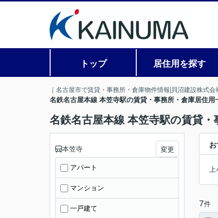
トップ
居住用を探す
｜名古屋市で賃貸・事務所・倉庫物件情報|貝沼建設株式会
名鉄名古屋本線 本笠寺駅の賃貸・事務所・倉庫居住用
名鉄名古屋本線 本笠寺駅の賃貸・
お
本笠寺
変更
アパート
上
マンション
7
件
一戸建て