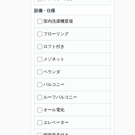
設備・仕様
室内洗濯機置場
フローリング
ロフト付き
メゾネット
ベランダ
バルコニー
ルーフバルコニー
オール電化
エレベーター