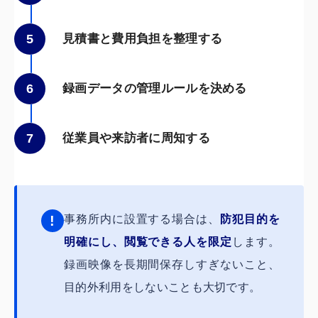
5
見積書と費用負担を整理する
6
録画データの管理ルールを決める
7
従業員や来訪者に周知する
!
事務所内に設置する場合は、
防犯目的を
明確にし、閲覧できる人を限定
します。
録画映像を長期間保存しすぎないこと、
目的外利用をしないことも大切です。