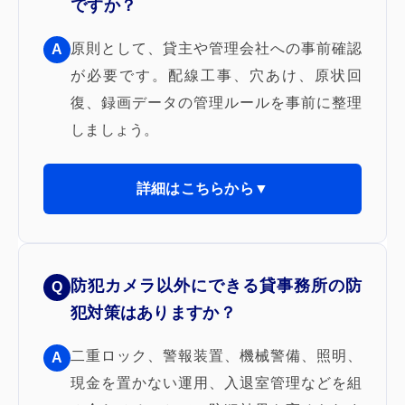
ですか？
原則として、貸主や管理会社への事前確認
A
が必要です。配線工事、穴あけ、原状回
復、録画データの管理ルールを事前に整理
しましょう。
詳細はこちらから▼
防犯カメラ以外にできる貸事務所の防
Q
犯対策はありますか？
二重ロック、警報装置、機械警備、照明、
A
現金を置かない運用、入退室管理などを組