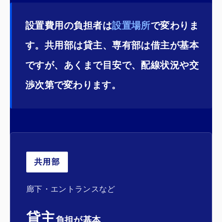
設置費用の負担者は
設置場所
で変わりま
す。共用部は貸主、専有部は借主が基本
ですが、あくまで目安で、配線状況や交
渉次第で変わります。
共用部
廊下・エントランスなど
貸主
負担が基本