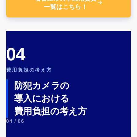
一覧はこちら！
04
費用負担の考え方
防犯カメラの
導入における
費用負担の考え方
04 / 06