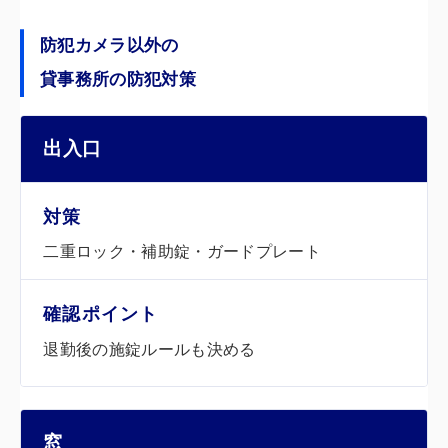
防犯カメラ以外の
貸事務所の防犯対策
区分
対策
確認ポイント
出入口
二重ロック・補助錠・ガードプレート
退勤後の施錠ルールも決める
窓