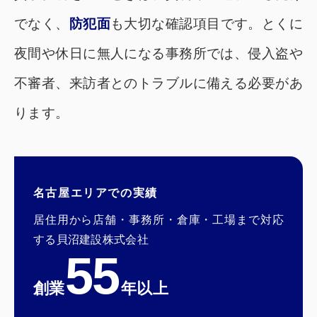
でなく、
防犯面
も大切な確認項目です。とくに
夜間や休日に無人になる事務所では、侵入盗や
不審者、来訪者とのトラブルに備える必要があ
ります。
名古屋エリアでの実績
居住用から店舗・事務所・倉庫・工場まで対応
する貝沼建設株式会社
55
創業
年以上