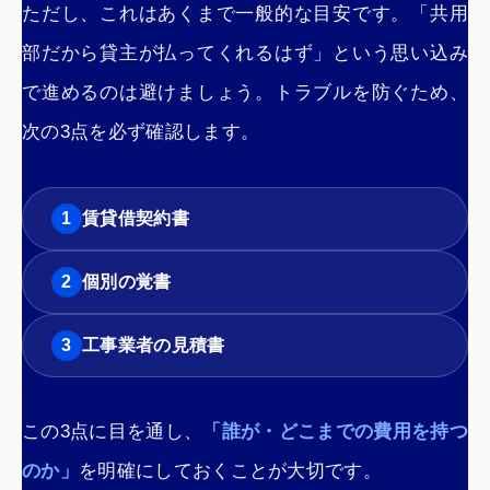
ただし、これはあくまで一般的な目安です。「共用
部だから貸主が払ってくれるはず」という思い込み
で進めるのは避けましょう。トラブルを防ぐため、
次の3点を必ず確認します。
1
賃貸借契約書
2
個別の覚書
3
工事業者の見積書
この3点に目を通し、
「誰が・どこまでの費用を持つ
のか」
を明確にしておくことが大切です。