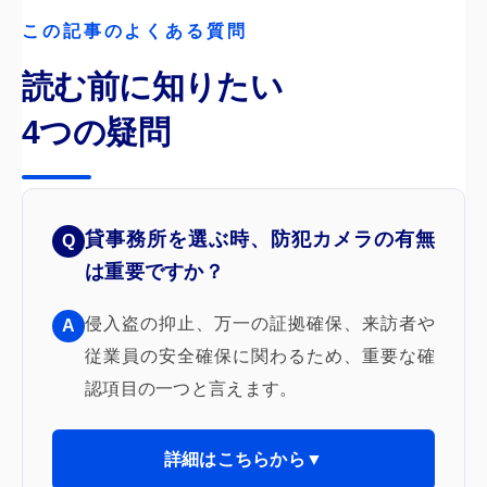
この記事のよくある質問
読む前に知りたい
4つの疑問
貸事務所を選ぶ時、防犯カメラの有無
Q
は重要ですか？
侵入盗の抑止、万一の証拠確保、来訪者や
A
従業員の安全確保に関わるため、重要な確
認項目の一つと言えます。
詳細はこちらから▼