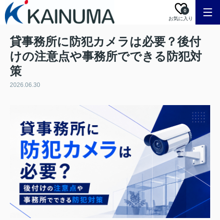
0
お気に入り
貸事務所に防犯カメラは必要？後付
けの注意点や事務所でできる防犯対
策
2026.06.30