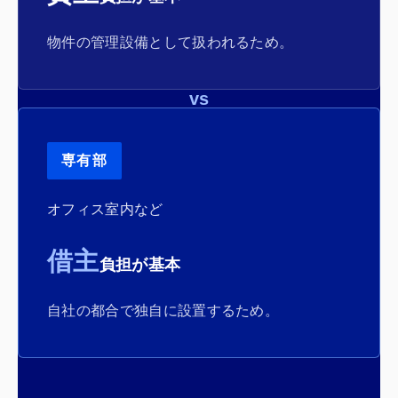
物件の管理設備として扱われるため。
vs
専有部
オフィス室内など
借主
負担が基本
自社の都合で独自に設置するため。