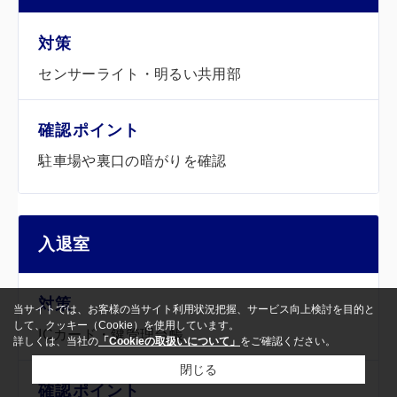
センサーライト・明るい共用部
駐車場や裏口の暗がりを確認
入退室
当サイトでは、お客様の当サイト利用状況把握、サービス向上検討を目的と
して、クッキー（Cookie）を使用しています。
ICカード・鍵管理台帳
詳しくは、当社の
「Cookieの取扱いについて」
をご確認ください。
閉じる