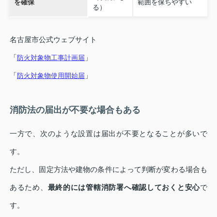
を確保
範囲を保ちやすい
る）
名古屋市公式ウェブサイト
「
」
防火対象物工事計画届
「
」
防火対象物使用開始届
消防法の届出が不要な場合もある
一方で、次のような設置は届出が不要となることが多いで
す。
ただし、固定方法や建物の条件によって判断が変わる場合も
あるため、
最終的には管轄消防署へ確認しておくと安心
で
す。