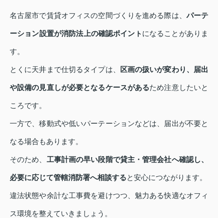
名古屋市で賃貸オフィスの空間づくりを進める際は、
パーテ
ーション設置が消防法上の確認ポイン
になることがありま
ト
す。
とくに天井まで仕切るタイプは、
区画の扱いが変わり、届出
や設備の見直しが必要となるケースがある
ため注意したいと
ころです。
一方で、移動式や低いパーテーションなどは、届出が不要と
なる場合もあります。
そのため、
工事計画の早い段階で貸主・管理会社へ確認し、
必要に応じて管轄消防署へ相談する
と安心につながります。
違法状態や余計な工事費を避けつつ、魅力ある快適なオフィ
ス環境を整えていきましょう。