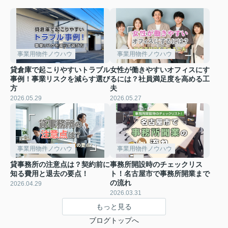
事業用物件ノウハウ
事業用物件ノウハウ
貸倉庫で起こりやすいトラブル
女性が働きやすいオフィスにす
事例！事業リスクを減らす選び
るには？社員満足度を高める工
方
夫
2026.05.29
2026.05.27
事業用物件ノウハウ
事業用物件ノウハウ
貸事務所の注意点は？契約前に
事務所開設時のチェックリス
知る費用と退去の要点！
ト！名古屋市で事務所開業まで
の流れ
2026.04.29
2026.03.31
もっと見る
ブログトップへ