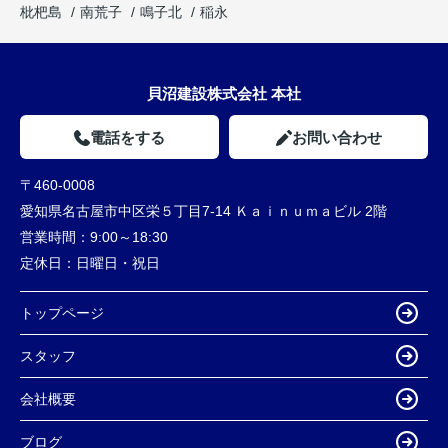
枇杷島
南荒子
鳴子北
稲永
貝沼建設株式会社 本社
電話をする
お問い合わせ
〒460-0008
愛知県名古屋市中区栄５丁目7-14 Ｋａｉｎｕｍａビル 2階
営業時間：
9:00～18:30
定休日：
日曜日・祝日
トップページ
スタッフ
会社概要
ブログ