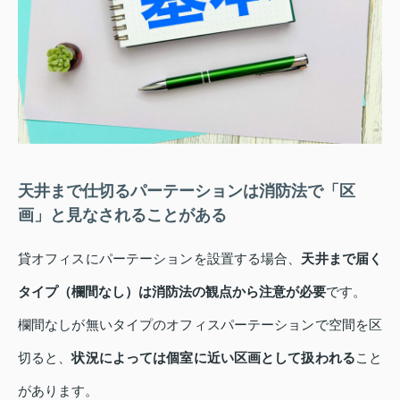
天井まで仕切るパーテーションは消防法で「区
画」と見なされることがある
貸オフィスにパーテーションを設置する場合、
天井まで届く
タイプ（欄間なし）は消防法の観点から注意が必要
です。
欄間なしが無いタイプのオフィスパーテーションで空間を区
切ると、
状況によっては個室に近い区画として扱われる
こと
があります。