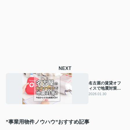
NEXT
名古屋の賃貸オフ
ィスで地震対策！
今日からできる実
2026.01.30
践ガイド
”事業用物件ノウハウ”おすすめ記事