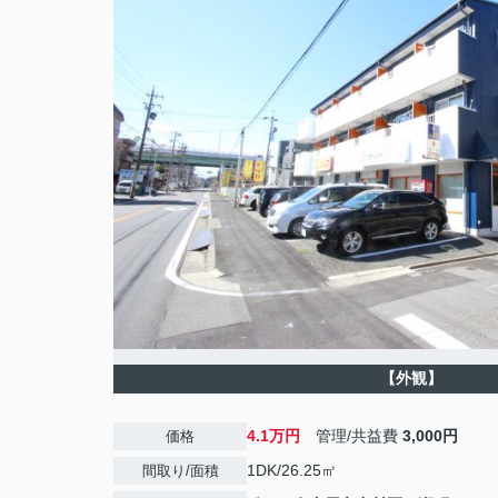
【外観】
4.1万円
管理/共益費
3,000円
価格
1DK/26.25㎡
間取り/面積