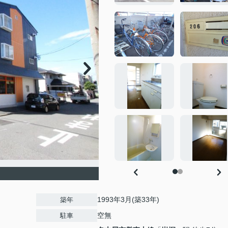
1993年3月(築33年)
築年
空無
駐車