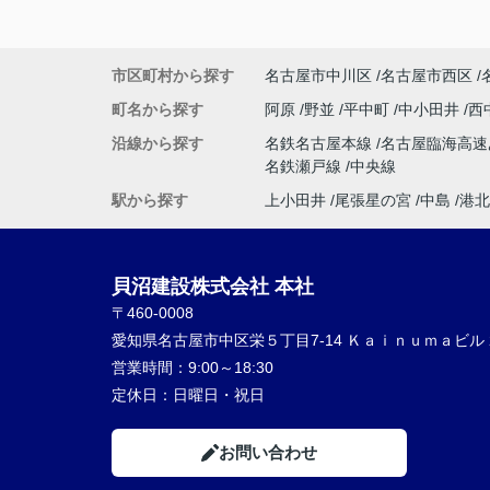
市区町村から探す
名古屋市中川区
名古屋市西区
町名から探す
阿原
野並
平中町
中小田井
西
沿線から探す
名鉄名古屋本線
名古屋臨海高
名鉄瀬戸線
中央線
駅から探す
上小田井
尾張星の宮
中島
港北
貝沼建設株式会社 本社
〒460-0008
愛知県名古屋市中区栄５丁目7-14 Ｋａｉｎｕｍａビル 
営業時間：
9:00～18:30
定休日：
日曜日・祝日
お問い合わせ