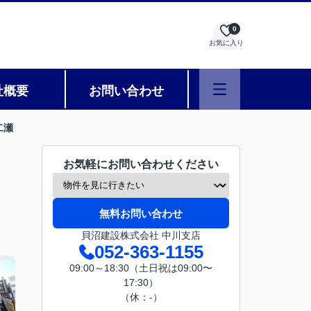
0
お気に入り
社概要
お問い合わせ
二瀬
お気軽にお問い合わせください
無料お問い合わせ
貝沼建設株式会社 中川支店
052-363-1155
09:00～18:30（土日祝は09:00〜
17:30）
（休：-）