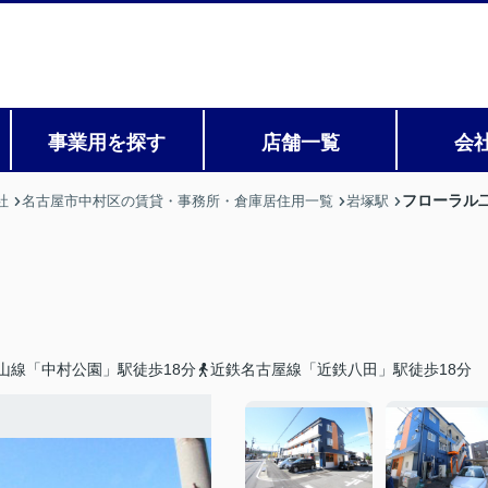
事業用を探す
店舗一覧
会
フローラル
社
名古屋市中村区の賃貸・事務所・倉庫居住用一覧
岩塚駅
山線「中村公園」駅徒歩18分
近鉄名古屋線「近鉄八田」駅徒歩18分