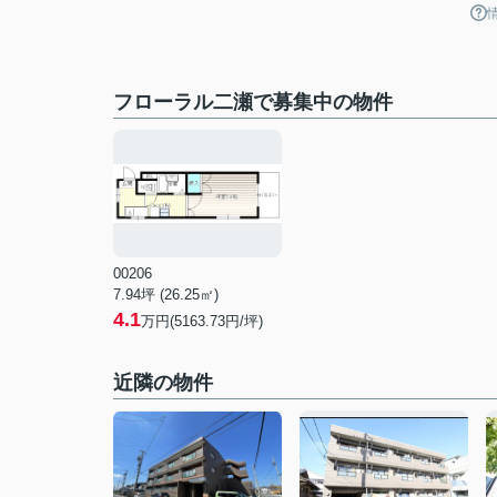
フローラル二瀬で募集中の物件
00206
7.94坪 (26.25㎡)
4.1
万円(5163.73円/坪)
近隣の物件