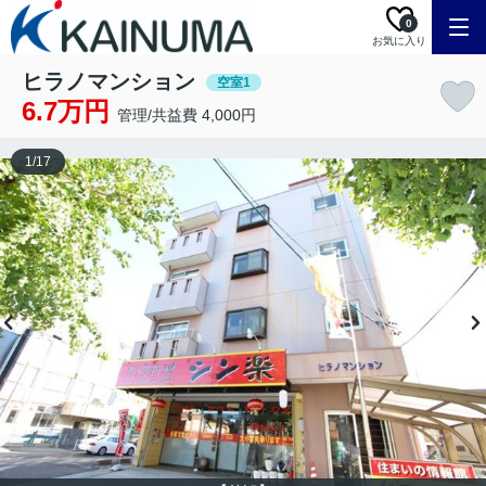
0
お気に入り
ヒラノマンション
空室1
6.7万円
管理/共益費 4,000円
1
/
17