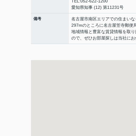
TEL:052-622-1200
愛知県知事 (12) 第11231号
備考
名古屋市南区エリアでの住まいな
297mのところに名古屋笠寺郵
地域情報と豊富な賃貸情報を取り
ので、ぜひお部屋探しは当社にお