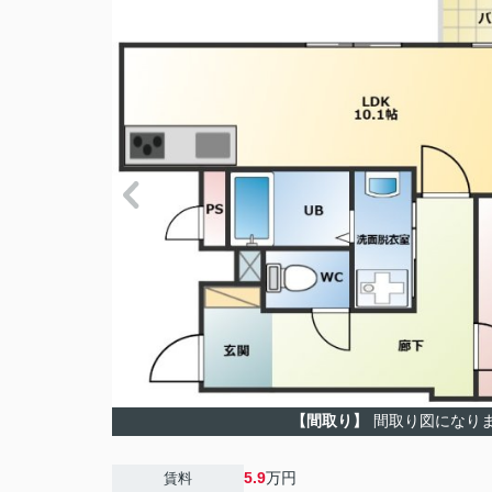
【間取り】
間取り図になり
5.9
万円
賃料