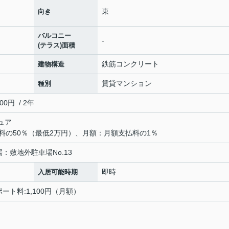
東
向き
バルコニー
-
(テラス)面積
鉄筋コンクリート
建物構造
賃貸マンション
種別
0円 / 2年
ュア
料の50％（最低2万円）、月額：月額支払料の1％
駐車場：敷地外駐車場No.13
即時
入居可能時期
ポート料:1,100円（月額）