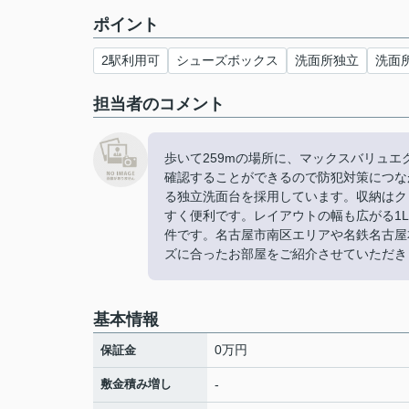
ポイント
2駅利用可
シューズボックス
洗面所独立
洗面
担当者のコメント
歩いて259mの場所に、マックスバリュ
確認することができるので防犯対策につな
る独立洗面台を採用しています。収納はク
すく便利です。レイアウトの幅も広がる1
件です。名古屋市南区エリアや名鉄名古屋
ズに合ったお部屋をご紹介させていただき
基本情報
0万円
保証金
敷金積み増し
-