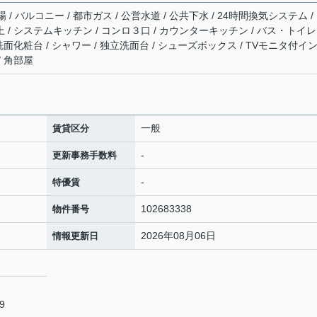
 バルコニー / 都市ガス / 公営水道 / 公共下水 / 24時間換気システム /
上 / システムキッチン / コンロ３口 / カウンターキッチン / バス・トイレ
髪洗面化粧台 / シャワー / 独立洗面台 / シューズボックス / TVモニタ付イ
/ 角部屋
一般
賃貸区分
-
更新事務手数料
-
特優賃
102683338
物件番号
2026年08月06日
情報更新日
9