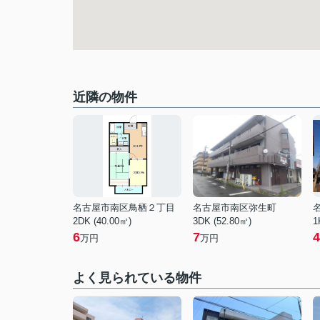
近隣の物件
名古屋市南区鳥栖２丁目
名古屋市南区弥生町
2DK (40.00㎡)
3DK (52.80㎡)
1
6
7
4
万円
万円
よく見られている物件