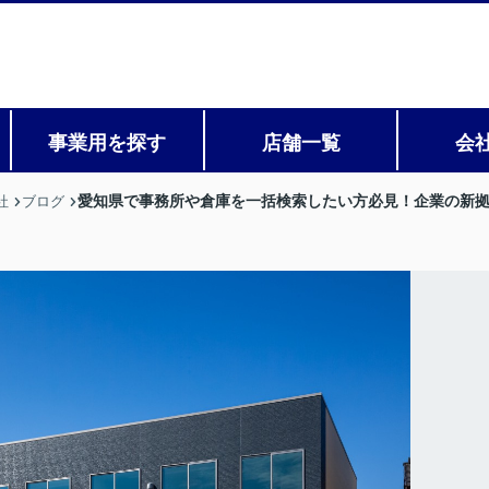
事業用を探す
店舗一覧
会
愛知県で事務所や倉庫を一括検索したい方必見！企業の新
社
ブログ