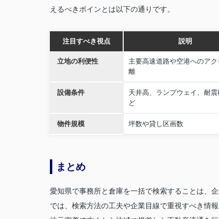
えるべきポインとは以下の通りです。
注目すべき視点
説明
立地の利便性
主要高速道路や空港へのアク
離
設備条件
天井高、ランプウェイ、耐震
ど
物件規模
坪数や貸し区画数
まとめ
愛知県で事務所と倉庫を一括で検索することは、企
では、検索方法の工夫や企業目線で重視すべき情報