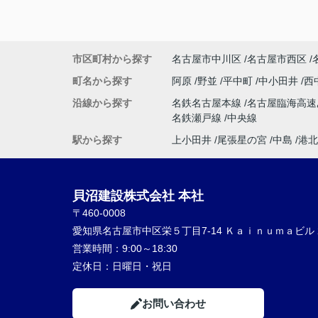
市区町村から探す
名古屋市中川区
名古屋市西区
町名から探す
阿原
野並
平中町
中小田井
西
沿線から探す
名鉄名古屋本線
名古屋臨海高
名鉄瀬戸線
中央線
駅から探す
上小田井
尾張星の宮
中島
港北
貝沼建設株式会社 本社
〒460-0008
愛知県名古屋市中区栄５丁目7-14 Ｋａｉｎｕｍａビル 
営業時間：
9:00～18:30
定休日：
日曜日・祝日
お問い合わせ