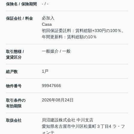
- / -
保険名 / 保険期間
必加入
保証会社 / 料金
Casa
初回保証委託料：賃料総額+330円の100％。
年間更新料：賃料総額の10％
一般媒介 / 一般
取引態様 /
賃貸区分
1戸
総戸数
99947666
物件番号
2026年08月24日
取引条件の
有効期限
貝沼建設株式会社 中川支店
取扱会社
愛知県名古屋市中川区松葉町３丁目4 ラ・フ
ォンテ