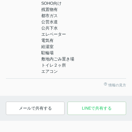
SOHO向け
残置物有
都市ガス
公営水道
公共下水
エレベーター
電気有
給湯室
駐輪場
敷地内ごみ置き場
トイレ２ヶ所
エアコン
情報の見方
メールで共有する
LINEで共有する