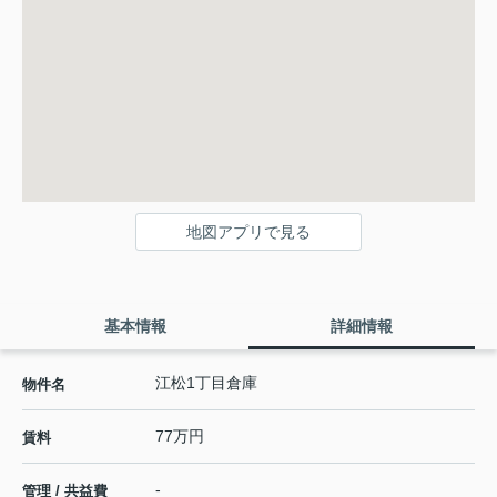
地図アプリで見る
基本情報
詳細情報
江松1丁目倉庫
物件名
77万円
賃料
-
管理 / 共益費