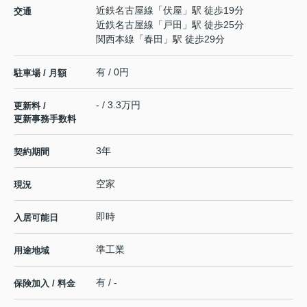
近鉄名古屋線
「
伏屋
」駅 徒歩19分
交通
近鉄名古屋線
「
戸田
」駅 徒歩25分
関西本線
「
春田
」駅 徒歩29分
有 / 0円
駐車場 / 月額
- / 3.3万円
更新料 /
更新事務手数料
3年
契約期間
空家
現況
即時
入居可能日
準工業
用途地域
有 / -
保険加入 / 料金