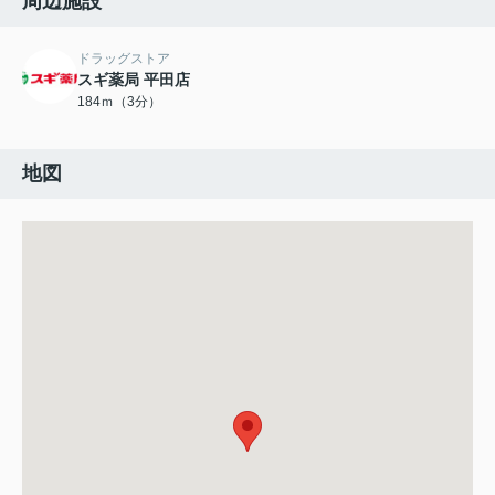
周辺施設
ドラッグストア
スギ薬局 平田店
184ｍ（3分）
地図