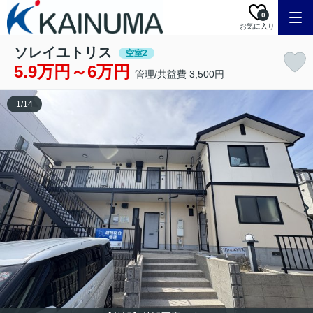
0
お気に入り
ソレイユトリス
空室2
5.9万円～6万円
管理/共益費 3,500円
1
/
14