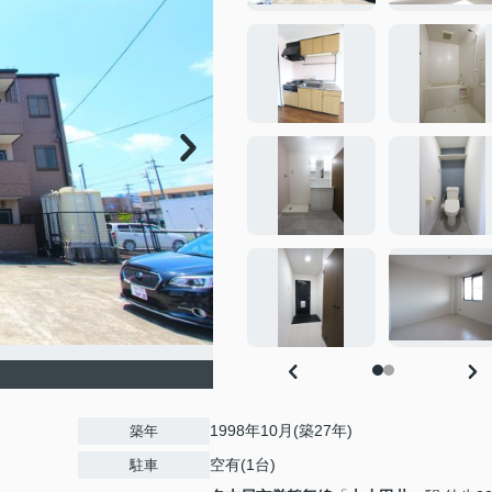
1998年10月(築27年)
築年
空有(1台)
駐車