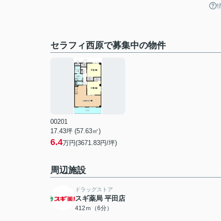
セラフィ西原で募集中の物件
00201
17.43坪 (57.63㎡)
6.4
万円(3671.83円/坪)
周辺施設
ドラッグストア
スギ薬局 平田店
412ｍ（6分）