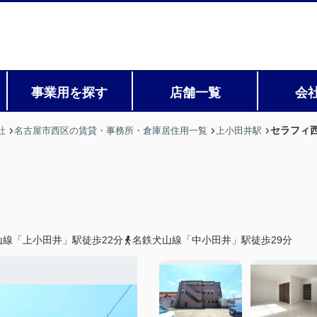
事業用を探す
店舗一覧
会
セラフィ
社
名古屋市西区の賃貸・事務所・倉庫居住用一覧
上小田井駅
山線「上小田井」駅徒歩22分
名鉄犬山線「中小田井」駅徒歩29分