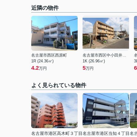
近隣の物件
名古屋市西区西原町
名古屋市西区中小田井３丁目
1R (24.36㎡)
1K (26.96㎡)
3
4.2
5
6
万円
万円
よく見られている物件
名古屋市港区高木町３丁目
名古屋市港区当知４丁目
名