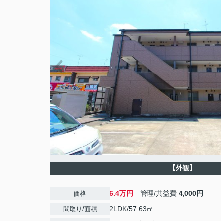
【外観】
6.4万円
管理/共益費
4,000円
価格
2LDK/57.63㎡
間取り/面積