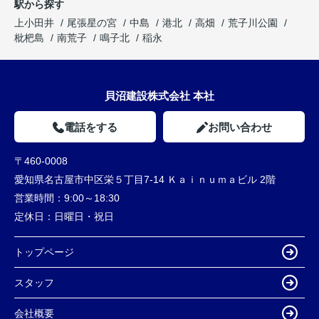
駅から探す
上小田井
尾張星の宮
中島
港北
高畑
荒子川公園
枇杷島
南荒子
鳴子北
稲永
貝沼建設株式会社 本社
電話をする
お問い合わせ
〒460-0008
愛知県名古屋市中区栄５丁目7-14 Ｋａｉｎｕｍａビル 2階
営業時間：
9:00～18:30
定休日：
日曜日・祝日
トップページ
スタッフ
会社概要