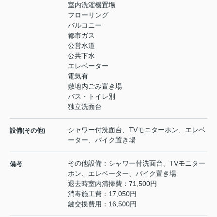
室内洗濯機置場
フローリング
バルコニー
都市ガス
公営水道
公共下水
エレベーター
電気有
敷地内ごみ置き場
バス・トイレ別
独立洗面台
シャワー付洗面台、TVモニターホン、エレベ
設備(その他)
ーター、バイク置き場
その他設備：シャワー付洗面台、TVモニター
備考
ホン、エレベーター、バイク置き場
退去時室内清掃費：71,500円
消毒施工費：17,050円
鍵交換費用：16,500円