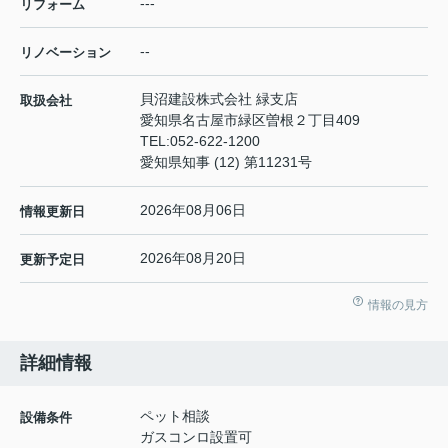
---
リフォーム
--
リノベーション
貝沼建設株式会社 緑支店
取扱会社
愛知県名古屋市緑区曽根２丁目409
TEL:
052-622-1200
愛知県知事 (12) 第11231号
2026年08月06日
情報更新日
2026年08月20日
更新予定日
情報の見方
詳細情報
ペット相談
設備条件
ガスコンロ設置可