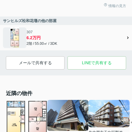
情報の見方
サンヒルズ松和花壇の他の部屋
307
6.2万円
2階 / 55.00㎡ / 3DK
メールで共有する
LINEで共有する
近隣の物件