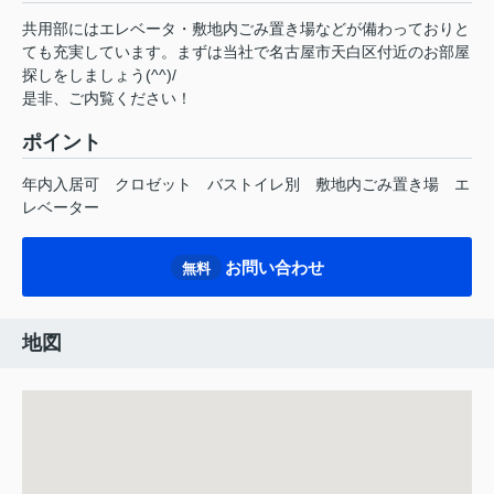
共用部にはエレベータ・敷地内ごみ置き場などが備わっておりと
ても充実しています。まずは当社で名古屋市天白区付近のお部屋
探しをしましょう(^^)/
是非、ご内覧ください！
ポイント
年内入居可
クロゼット
バストイレ別
敷地内ごみ置き場
エ
レベーター
お問い合わせ
無料
地図