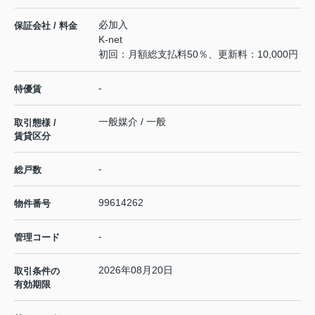
必加入
保証会社 / 料金
K-net
初回：月額総支払料50％、更新料：10,000円
-
特優賃
一般媒介 / 一般
取引態様 /
賃貸区分
-
総戸数
99614262
物件番号
-
管理コード
2026年08月20日
取引条件の
有効期限