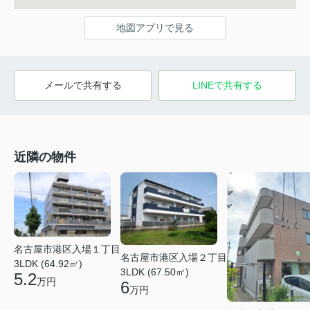
地図アプリで見る
メールで共有する
LINEで共有する
近隣の物件
名古屋市港区入場１丁目
名古屋市港区入場２丁目
3LDK (64.92㎡)
3LDK (67.50㎡)
5.2
万円
6
万円