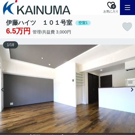
0
お気に入り
伊藤ハイツ １０１号室
空室1
6.5万円
管理/共益費 3,000円
1
/
18