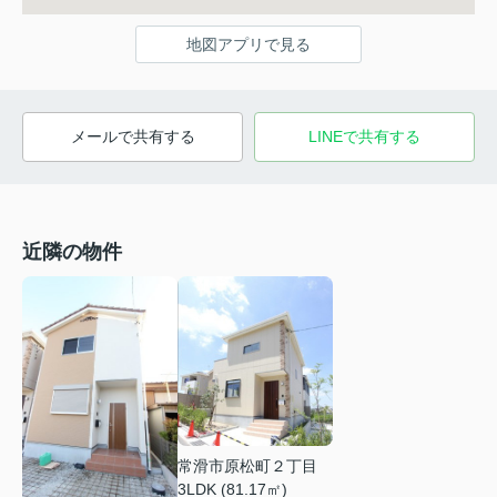
地図アプリで見る
メールで共有する
LINEで共有する
近隣の物件
常滑市原松町２丁目
3LDK (81.17㎡)