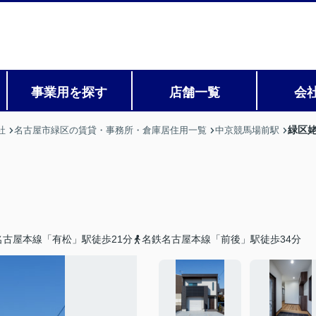
事業用を探す
店舗一覧
会
緑区姥
社
名古屋市緑区の賃貸・事務所・倉庫居住用一覧
中京競馬場前駅
名古屋本線「有松」駅徒歩21分
名鉄名古屋本線「前後」駅徒歩34分