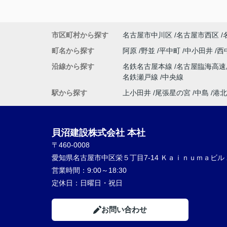
市区町村から探す
名古屋市中川区
名古屋市西区
町名から探す
阿原
野並
平中町
中小田井
西
沿線から探す
名鉄名古屋本線
名古屋臨海高
名鉄瀬戸線
中央線
駅から探す
上小田井
尾張星の宮
中島
港北
貝沼建設株式会社 本社
〒460-0008
愛知県名古屋市中区栄５丁目7-14 Ｋａｉｎｕｍａビル 
営業時間：
9:00～18:30
定休日：
日曜日・祝日
お問い合わせ