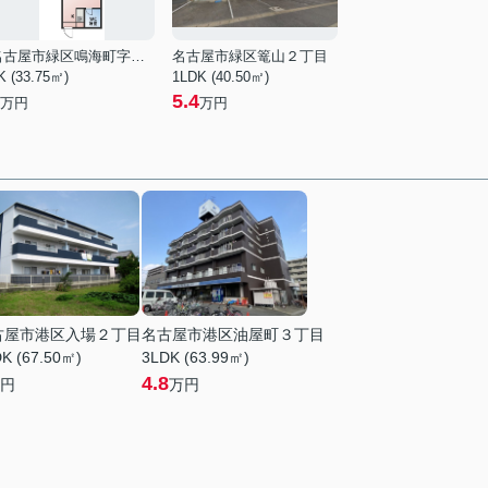
名古屋市緑区鳴海町字栢木
名古屋市緑区篭山２丁目
K (33.75㎡)
1LDK (40.50㎡)
5.4
万円
万円
古屋市港区入場２丁目
名古屋市港区油屋町３丁目
K (67.50㎡)
3LDK (63.99㎡)
4.8
円
万円