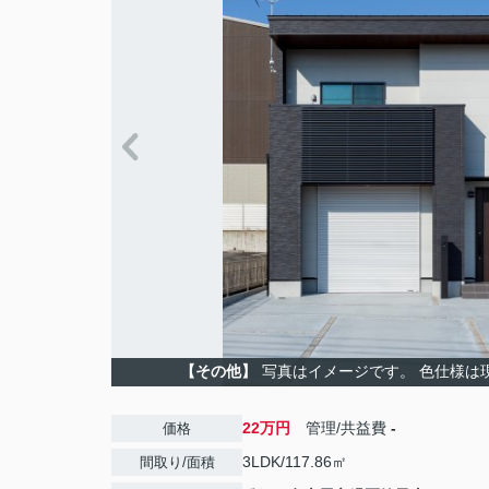
【その他】
写真はイメージです。 色仕様は
22万円
管理/共益費
-
価格
3LDK/117.86㎡
間取り/面積