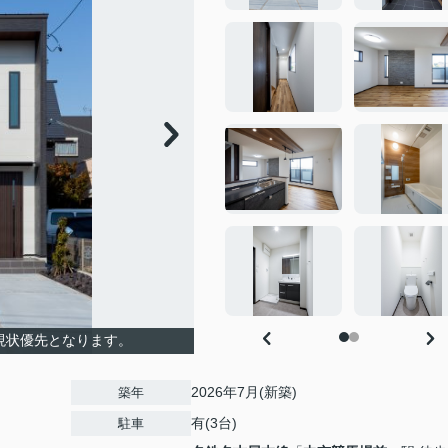
現状優先となります。
2026年7月(新築)
築年
有(3台)
駐車